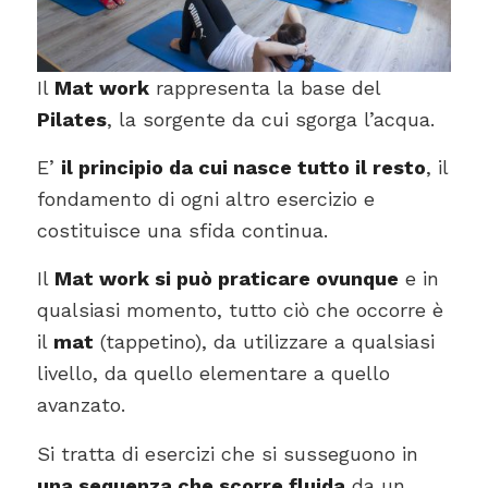
Il
Mat work
rappresenta la base del
Pilates
, la sorgente da cui sgorga l’acqua.
E’
il principio da cui nasce tutto il resto
, il
fondamento di ogni altro esercizio e
costituisce una sfida continua.
Il
Mat work si può praticare ovunque
e in
qualsiasi momento, tutto ciò che occorre è
il
mat
(tappetino), da utilizzare a qualsiasi
livello, da quello elementare a quello
avanzato.
Si tratta di esercizi che si susseguono in
una sequenza che scorre fluida
da un