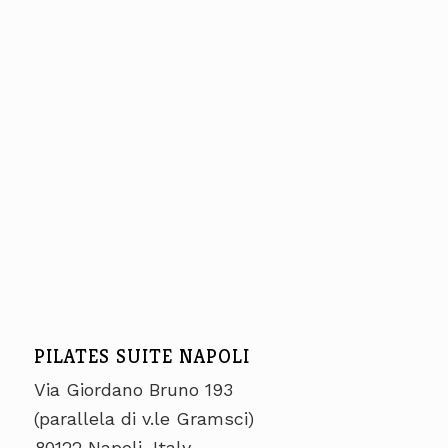
PILATES SUITE NAPOLI
Via Giordano Bruno 193
(parallela di v.le Gramsci)
80122 Napoli, Italy