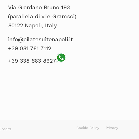
Via Giordano Bruno 193
(parallela di v.le Gramsci)
80122 Napoli, Italy
info@pilatesuitenapoli.it
+39 081 761 7112
+39 338 863 8927
Cookie Policy
Privacy
Credits