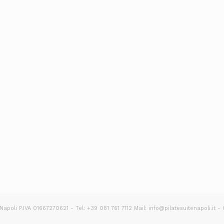
apoli P.IVA 01667270621 - Tel: +39 081 761 7112 Mail: info@pilatesuitenapoli.it -