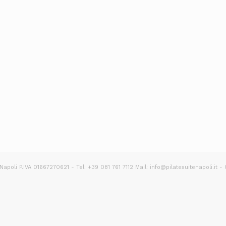
apoli P.IVA 01667270621 - Tel: +39 081 761 7112 Mail: info@pilatesuitenapoli.it -