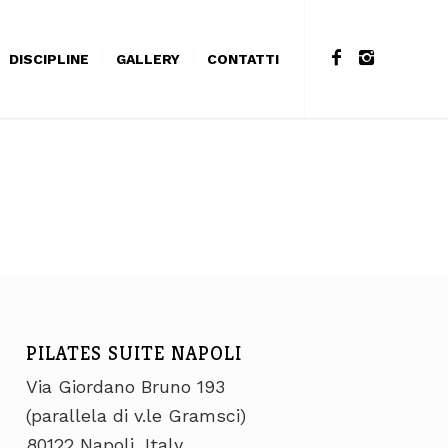
DISCIPLINE
GALLERY
CONTATTI
PILATES SUITE NAPOLI
Via Giordano Bruno 193
(parallela di v.le Gramsci)
80122 Napoli, Italy