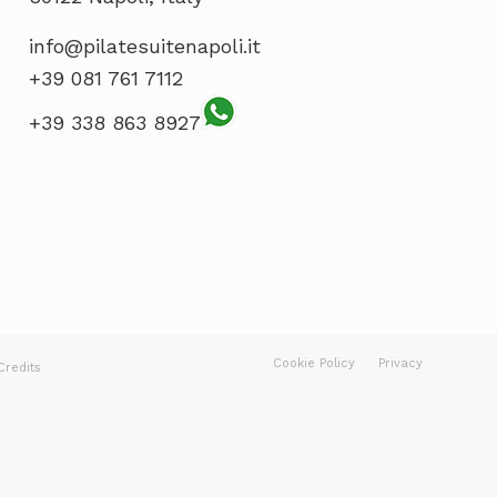
info@pilatesuitenapoli.it
+39 081 761 7112
+39 338 863 8927
Cookie Policy
Privacy
Credits