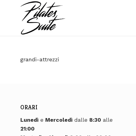
grandi-attrezzi
ORARI
Lunedì
e
Mercoledì
dalle
8:30
alle
21:00