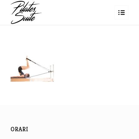
ORARI