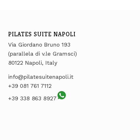
PILATES SUITE NAPOLI
Via Giordano Bruno 193
(parallela di v.le Gramsci)
80122 Napoli, Italy
info@pilatesuitenapoli.it
+39 081 761 7112
+39 338 863 8927