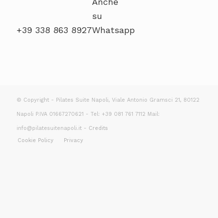
+39 338 863 8927
© Copyright - Pilates Suite Napoli, Viale Antonio Gramsci 21, 80122
Napoli P.IVA 01667270621 - Tel: +39 081 761 7112 Mail:
info@pilatesuitenapoli.it -
Credits
Cookie Policy
Privacy