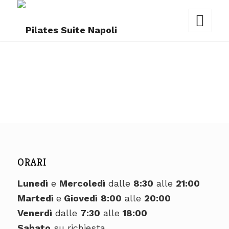
ORARI
Lunedì
e
Mercoledì
dalle
8:30
alle
21:00
Martedì
e
Giovedì
8:00
alle
20:00
Venerdì
dalle
7:30
alle
18:00
Sabato
su richiesta.