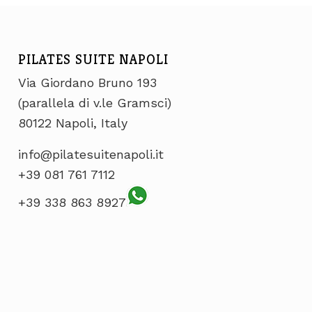
PILATES SUITE NAPOLI
Via Giordano Bruno 193
(parallela di v.le Gramsci)
80122 Napoli, Italy
info@pilatesuitenapoli.it
+39 081 761 7112
+39 338 863 8927