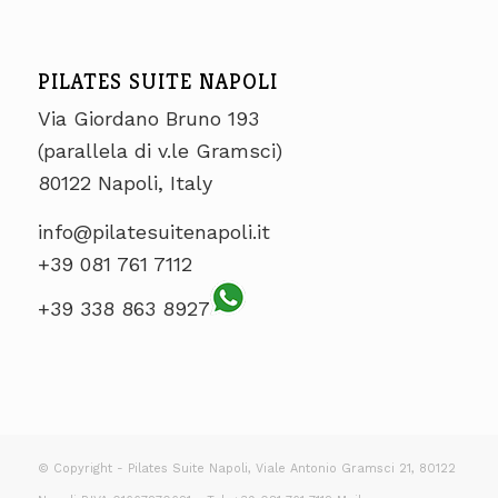
PILATES SUITE NAPOLI
Via Giordano Bruno 193
(parallela di v.le Gramsci)
80122 Napoli, Italy
info@pilatesuitenapoli.it
+39 081 761 7112
+39 338 863 8927
© Copyright - Pilates Suite Napoli, Viale Antonio Gramsci 21, 80122