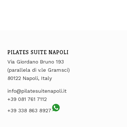
PILATES SUITE NAPOLI
Via Giordano Bruno 193
(parallela di v.le Gramsci)
80122 Napoli, Italy
info@pilatesuitenapoli.it
+39 081 761 7112
+39 338 863 8927