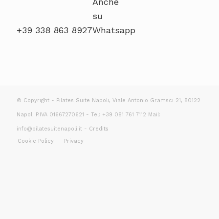
+39 338 863 8927
© Copyright - Pilates Suite Napoli, Viale Antonio Gramsci 21, 80122
Napoli P.IVA 01667270621 - Tel: +39 081 761 7112 Mail:
info@pilatesuitenapoli.it -
Credits
Cookie Policy
Privacy