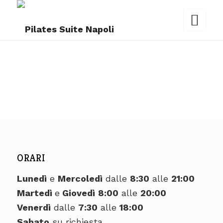
ORARI
Lunedì
e
Mercoledì
dalle
8:30
alle
21:00
Martedì
e
Giovedì
8:00
alle
20:00
Venerdì
dalle
7:30
alle
18:00
Sabato
su richiesta.